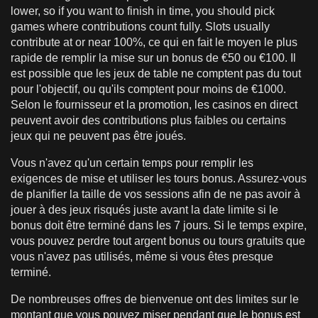
lower, so if you want to finish in time, you should pick
games where contributions count fully. Slots usually
contribute at or near 100%, ce qui en fait le moyen le plus
rapide de remplir la mise sur un bonus de €50 ou €100. Il
est possible que les jeux de table ne comptent pas du tout
pour l'objectif, ou qu'ils comptent pour moins de €1000.
Selon le fournisseur et la promotion, les casinos en direct
peuvent avoir des contributions plus faibles ou certains
jeux qui ne peuvent pas être joués.
Vous n'avez qu'un certain temps pour remplir les
exigences de mise et utiliser les tours bonus. Assurez-vous
de planifier la taille de vos sessions afin de ne pas avoir à
jouer à des jeux risqués juste avant la date limite si le
bonus doit être terminé dans les 7 jours. Si le temps expire,
vous pouvez perdre tout argent bonus ou tours gratuits que
vous n'avez pas utilisés, même si vous êtes presque
terminé.
De nombreuses offres de bienvenue ont des limites sur le
montant que vous pouvez miser pendant que le bonus est