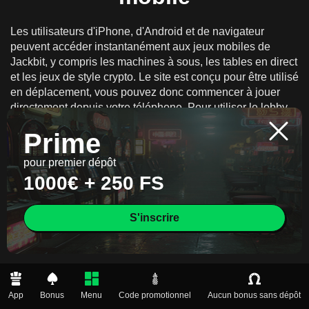
Les utilisateurs d'iPhone, d'Android et de navigateur
peuvent accéder instantanément aux jeux mobiles de
Jackbit, y compris les machines à sous, les tables en direct
et les jeux de style crypto. Le site est conçu pour être utilisé
en déplacement, vous pouvez donc commencer à jouer
directement depuis votre téléphone. Pour utiliser le lobby,
la caisse et les outils de compte, vous n'avez pas besoin
Prime
d'installer d'application. Vous pouvez tout ouvrir dans votre
navigateur mobile. Que vous soyez sur iOS ou Android,
pour premier dépôt
l'interface reste propre et réactive. Les menus sont faciles à
1000€ + 250 FS
utiliser avec le pouce, les jeux se chargent rapidement sur
les données mobiles habituelles, et vous pouvez
facilement accéder à la caisse sans arrêter le jeu. Cela
S'inscrire
signifie que vous pouvez facilement obtenir un code promo
et commencer à jouer immédiatement.
Comment jouer sur iOS, Android et
App
Bonus
Menu
Code promotionnel
Aucun bonus sans dépôt