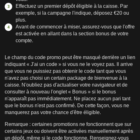
Code promo Jackbit Casino
Effectuez un premier dépôt éligible à la caisse. Par
Comment utiliser un code promo
exemple, si la campagne l'indique, déposez €20 ou
plus.
Avant de commencer à miser, assurez-vous que l'offre
est activée en allant dans la section bonus de votre
compte.
Le champ du code promo peut être masqué derrière un lien
indiquant « J'ai un code » si vous ne le voyez pas. Il arrive
que vous ne puissiez pas obtenir le code tant que vous
n'avez pas choisi un certain package de bienvenue à la
caisse. N'oubliez pas d'actualiser votre navigateur et de
consulter à nouveau l'onglet « Bonus » si le bonus
n'apparaît pas immédiatement. Ne placez aucun pari tant
que le bonus n'est pas confirmé. De cette façon, vous ne
manquerez pas votre chance d'être éligible.
Remarque : certaines promotions ne fonctionnent que sur
certains jeux ou doivent être activées manuellement après
un dépôt, même si le code fonctionne. Renseignez-vous