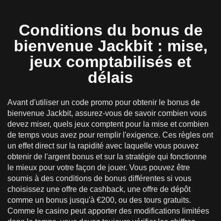
Conditions du bonus de
bienvenue Jackbit : mise,
jeux comptabilisés et
délais
Avant d'utiliser un code promo pour obtenir le bonus de
bienvenue Jackbit, assurez-vous de savoir combien vous
devez miser, quels jeux comptent pour la mise et combien
de temps vous avez pour remplir l'exigence. Ces règles ont
un effet direct sur la rapidité avec laquelle vous pouvez
obtenir de l'argent bonus et sur la stratégie qui fonctionne
le mieux pour votre façon de jouer. Vous pouvez être
soumis à des conditions de bonus différentes si vous
choisissez une offre de cashback, une offre de dépôt
comme un bonus jusqu'à €200, ou des tours gratuits.
Comme le casino peut apporter des modifications limitées