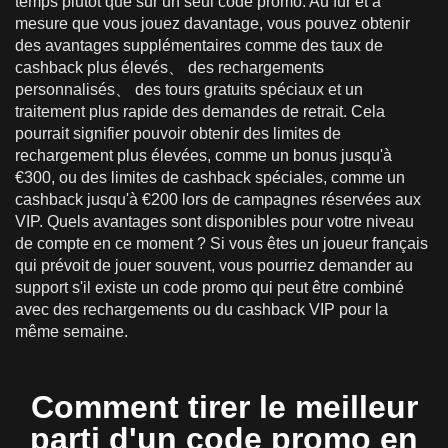
temps plutôt que sur un seul code promo. Au fur et à
mesure que vous jouez davantage, vous pouvez obtenir
des avantages supplémentaires comme des taux de
cashback plus élevés、 des rechargements
personnalisés、 des tours gratuits spéciaux et un
traitement plus rapide des demandes de retrait. Cela
pourrait signifier pouvoir obtenir des limites de
rechargement plus élevées, comme un bonus jusqu'à
€300, ou des limites de cashback spéciales, comme un
cashback jusqu'à €200 lors de campagnes réservées aux
VIP. Quels avantages sont disponibles pour votre niveau
de compte en ce moment ? Si vous êtes un joueur français
qui prévoit de jouer souvent, vous pourriez demander au
support s'il existe un code promo qui peut être combiné
avec des rechargements ou du cashback VIP pour la
même semaine.
Comment tirer le meilleur
parti d'un code promo en