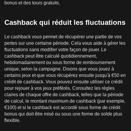
bonus et des tours gratuits.
Cashback qui réduit les fluctuations
Le cashback vous permet de récupérer une partie de vos
pertes sur une certaine période. Cela vous aide à gérer les
fluctuations sans modifier votre façon de jouer. Le
cashback peut être calculé quotidiennement,
hebdomadairement ou sous forme de remboursement
unique, selon la campagne. Disons que vous jouez à
certains jeux et que vous récupérez ensuite jusqu'à €50 en
crédit de cashback. Vous pouvez ensuite utiliser ce crédit
pour rejouer à vos jeux préférés. Consultez les règles
claires de chaque offre de cashback, telles que la période
de calcul, le montant maximum de cashback (par exemple,
€100) et si le cashback est accordé sous forme de crédit
bonus qui doit être misé ou sous une forme de solde plus
flexible.