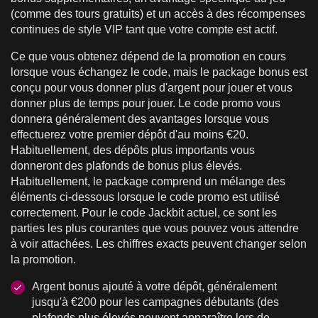
(comme des tours gratuits) et un accès à des récompenses
continues de style VIP tant que votre compte est actif.
Ce que vous obtenez dépend de la promotion en cours
lorsque vous échangez le code, mais le package bonus est
conçu pour vous donner plus d'argent pour jouer et vous
donner plus de temps pour jouer. Le code promo vous
donnera généralement des avantages lorsque vous
effectuerez votre premier dépôt d'au moins €20.
Habituellement, des dépôts plus importants vous
donneront des plafonds de bonus plus élevés.
Habituellement, le package comprend un mélange des
éléments ci-dessous lorsque le code promo est utilisé
correctement. Pour le code Jackbit actuel, ce sont les
parties les plus courantes que vous pouvez vous attendre
à voir attachées. Les chiffres exacts peuvent changer selon
la promotion.
Argent bonus ajouté à votre dépôt, généralement
jusqu'à €200 pour les campagnes débutants (des
plafonds plus élevés peuvent apparaître lors de