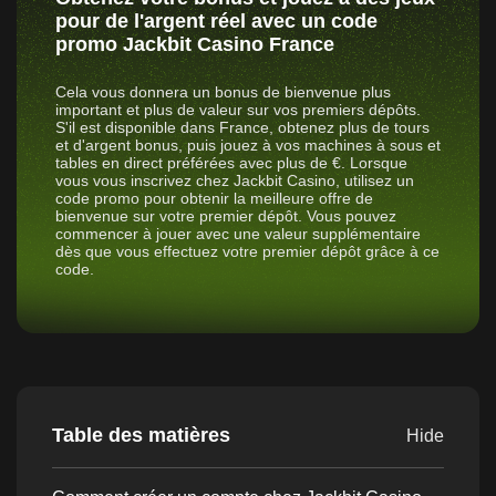
pour de l'argent réel avec un code
promo Jackbit Casino France
Cela vous donnera un bonus de bienvenue plus
important et plus de valeur sur vos premiers dépôts.
S'il est disponible dans France, obtenez plus de tours
et d'argent bonus, puis jouez à vos machines à sous et
tables en direct préférées avec plus de €. Lorsque
vous vous inscrivez chez Jackbit Casino, utilisez un
code promo pour obtenir la meilleure offre de
bienvenue sur votre premier dépôt. Vous pouvez
commencer à jouer avec une valeur supplémentaire
dès que vous effectuez votre premier dépôt grâce à ce
code.
Table des matières
Hide