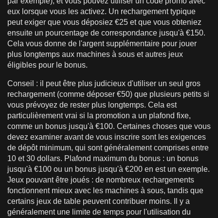
par exemple), et vous pouvez utiliser un code promo avec
eux lorsque vous les activez. Un rechargement typique
peut exiger que vous déposiez €25 et que vous obteniez
ensuite un pourcentage de correspondance jusqu'à €150.
Cela vous donne de l'argent supplémentaire pour jouer
plus longtemps aux machines à sous et autres jeux
éligibles pour le bonus.
Conseil : il peut être plus judicieux d'utiliser un seul gros
rechargement (comme déposer €50) que plusieurs petits si
vous prévoyez de rester plus longtemps. Cela est
particulièrement vrai si la promotion a un plafond fixe,
comme un bonus jusqu'à €100. Certaines choses que vous
devez examiner avant de vous inscrire sont les exigences
de dépôt minimum, qui sont généralement comprises entre
10 et 30 dollars. Plafond maximum du bonus : un bonus
jusqu'à €100 ou un bonus jusqu'à €200 en est un exemple.
Jeux pouvant être joués : de nombreux rechargements
fonctionnent mieux avec les machines à sous, tandis que
certains jeux de table peuvent contribuer moins. Il y a
généralement une limite de temps pour l'utilisation du