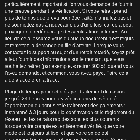
particulièrement important si l'on vous demande de fournir
une preuve pendant la vérification. Si votre retrait prend
plus de temps que prévu pour être traité, n'annulez pas et
ne soumettez pas à nouveau plus d'une fois, car cela peut
provoquer le redémarrage des vérifications internes. Au
lieu de cela, assurez-vous qu'aucun document n'est requis
et remettez la demande en file d'attente. Lorsque vous
contactez le support au sujet d'un retrait retardé, soyez prêt
à leur fournir des informations sur le montant que vous
souhaitez retirer (par exemple, « retirer 300 »), quand vous
l'avez demandé, et comment vous avez payé. Faire cela
aide à accélérer la trace.
Plage de temps pour cette étape : traitement du casino :
jusqu'à 24 heures pour les vérifications de sécurité,
l'approbation du bonus et le traitement des paiements ;
instantané à 3 jours pour la confirmation et le règlement du
réseau ; et les retraits rapides sont les plus courants
lorsque votre compte est entièrement vérifié, que votre
mode est toujours utilisé, et que votre solde est
entièrement en espèces et non en fonds bonus. Si vous