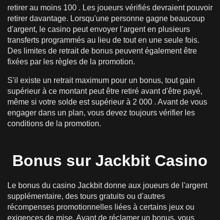
retirer au moins 100 . Les joueurs vérifiés devraient pouvoir
retirer davantage. Lorsqu'une personne gagne beaucoup
d'argent, le casino peut envoyer l'argent en plusieurs
transferts programmés au lieu de tout en une seule fois.
Des limites de retrait de bonus peuvent également être
fixées par les règles de la promotion.
S'il existe un retrait maximum pour un bonus, tout gain
supérieur à ce montant peut être retiré avant d'être payé,
même si votre solde est supérieur à 2 000 . Avant de vous
engager dans un plan, vous devez toujours vérifier les
conditions de la promotion.
Bonus sur Jackbit Casino
Le bonus du casino Jackbit donne aux joueurs de l'argent
supplémentaire, des tours gratuits ou d'autres
récompenses promotionnelles liées à certains jeux ou
exigences de mise. Avant de réclamer un bonus, vous