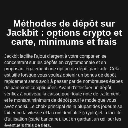
Méthodes de dépôt sur
Jackbit : options crypto et
carte, minimums et frais
Jackbit facilite l'ajout d'argent à votre compte en se
concentrant sur les dépôts en cryptomonnaie et en
proposant également une option de dépôt par carte. Cela
est utile lorsque vous voulez obtenir un bonus de dépôt
rapidement sans avoir à passer par de nombreuses étapes
de paiement compliquées. Avant d'effectuer un dépôt,
vérifiez à nouveau la caisse pour toute note de traitement
et le montant minimum de dépôt pour le mode que vous
avez choisi. Le choix principal de la plupart des joueurs se
fait entre la vitesse et la confidentialité (crypto) et la facilité
d'utilisation (carte bancaire), tout en gardant un œil sur les
éventuels frais de tiers.