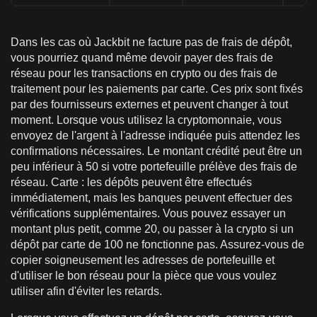
Dans les cas où Jackbit ne facture pas de frais de dépôt,
vous pourriez quand même devoir payer des frais de
réseau pour les transactions en crypto ou des frais de
traitement pour les paiements par carte. Ces prix sont fixés
par des fournisseurs externes et peuvent changer à tout
moment. Lorsque vous utilisez la cryptomonnaie, vous
envoyez de l'argent à l'adresse indiquée puis attendez les
confirmations nécessaires. Le montant crédité peut être un
peu inférieur à 50 si votre portefeuille prélève des frais de
réseau. Carte : les dépôts peuvent être effectués
immédiatement, mais les banques peuvent effectuer des
vérifications supplémentaires. Vous pouvez essayer un
montant plus petit, comme 20, ou passer à la crypto si un
dépôt par carte de 100 ne fonctionne pas. Assurez-vous de
copier soigneusement les adresses de portefeuille et
d'utiliser le bon réseau pour la pièce que vous voulez
utiliser afin d'éviter les retards.