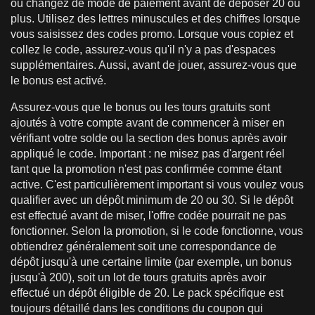
ou changez de mode de paiement avant de déposer 20 ou
plus. Utilisez des lettres minuscules et des chiffres lorsque
vous saisissez des codes promo. Lorsque vous copiez et
collez le code, assurez-vous qu'il n'y a pas d'espaces
supplémentaires. Aussi, avant de jouer, assurez-vous que
le bonus est activé.
Assurez-vous que le bonus ou les tours gratuits sont
ajoutés à votre compte avant de commencer à miser en
vérifiant votre solde ou la section des bonus après avoir
appliqué le code. Important : ne misez pas d'argent réel
tant que la promotion n'est pas confirmée comme étant
active. C'est particulièrement important si vous voulez vous
qualifier avec un dépôt minimum de 20 ou 30. Si le dépôt
est effectué avant de miser, l'offre codée pourrait ne pas
fonctionner. Selon la promotion, si le code fonctionne, vous
obtiendrez généralement soit une correspondance de
dépôt jusqu'à une certaine limite (par exemple, un bonus
jusqu'à 200), soit un lot de tours gratuits après avoir
effectué un dépôt éligible de 20. Le pack spécifique est
toujours détaillé dans les conditions du coupon qui