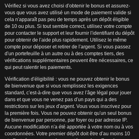
Vérifiez si vous avez choisi d'obtenir le bonus et assurez-
vous que vous avez utilisé un mode de paiement valide si
cela n'apparaît pas peu de temps après un dépôt éligible
de 10 ou plus. Si tout semble correct, utilisez votre compte
pour contacter le support et leur fournir l'identifiant du dépôt
pour obtenir de l'aide plus rapidement. Utilisez le même
compte pour déposer et retirer de l'argent. Si vous passez
d'un portefeuille à un autre ou à des comptes tiers, des
vérifications supplémentaires peuvent être nécessaires, ce
qui peut ralentir les paiements.
Vérification d'éligibilité : vous ne pouvez obtenir le bonus
de bienvenue que si vous remplissez les exigences
standard, c'est-à-dire que vous avez l'âge légal pour jouer
dans et que vous ne venez pas d'un pays qui a des
restrictions sur les jeux d'argent. Vous vous inscrivez pour
la première fois. Vous ne pouvez obtenir qu'un seul bonus
de bienvenue par personne, par foyer ou par adresse IP.
Aucune modification n'a été apportée à votre nom ou à vos
coordonnées. Votre premier dépôt doit être d'au moins 10