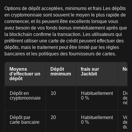
Options de dépôt acceptées, minimums et frais Les dépôts
en cryptomonnaie sont souvent le moyen le plus rapide de
commencer, et ils peuvent être excellents lorsque vous
avez besoin de vos fonds bonus immédiatement après que
la blockchain confirme la transaction. Les utilisateurs qui
préfèrent utiliser une carte de crédit peuvent effectuer des
dépôts, mais le traitement peut être limité par les règles
bancaires et les politiques des fournisseurs de cartes.
Moyens
Dépôt
frais sur
Not
d'effectuer un
minimum
Jackbit
dépôt
Dépôt en
10
Habituellement
Des 
cryptomonnaie
0 %
de l
néce
Dépôt par
20
Habituellement
Votr
carte bancaire
0 %
des 
du f