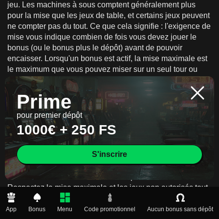
jeu. Les machines à sous comptent généralement plus
pour la mise que les jeux de table, et certains jeux peuvent
ne compter pas du tout. Ce que cela signifie : l'exigence de
mise vous indique combien de fois vous devez jouer le
bonus (ou le bonus plus le dépôt) avant de pouvoir
encaisser. Lorsqu'un bonus est actif, la mise maximale est
le maximum que vous pouvez miser sur un seul tour ou
une main. Période pendant laquelle le bonus peut être
utilisé et toutes les exigences de mise doivent être
Prime
remplies. Retrait maximum : c'est le montant maximum que
vous pouvez retirer des gains basés sur un bonus. Lorsque
pour premier dépôt
vous obtenez un bonus, assurez-vous de savoir quels
1000€ + 250 FS
modes de paiement sont autorisés. Certains bonus ne
peuvent fonctionner qu'avec certains modes de dépôt et
S'inscrire
pas d'autres. Choisissez une promotion et assurez-vous de
remplir les exigences pour celle-ci. Utilisez tous les codes
bonus demandés et effectuez un dépôt si nécessaire.
Respectez la mise maximale et les jeux non autorisés tout
en jouant aux jeux éligibles. Surveillez la progression de
vos paris jusqu'à ce que le temps soit écoulé. Après avoir
App
Bonus
Menu
Code promotionnel
Aucun bonus sans dépôt