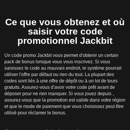
Ce que vous obtenez et où
saisir votre code
promotionnel Jackbit
Un code promo Jackbit vous permet d'obtenir un certain
pack de bonus lorsque vous vous inscrivez. Si vous
saisissez le code au mauvais endroit, le système pourrait
utiliser l'offre par défaut ou rien du tout. La plupart des
codes sont liés à une offre de dépôt ou à un lot de tours
gratuits. Assurez-vous d'avoir votre code prêt avant de
déposer pour ne rien manquer. Si vous jouez depuis ,
assurez-vous que la promotion est valide dans votre région
et que le mode de paiement que vous choisissez peut être
utilisé pour réclamer le bonus.