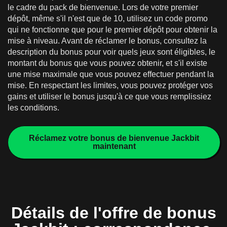
le cadre du pack de bienvenue. Lors de votre premier
dépôt, même s'il n'est que de 10, utilisez un code promo
qui ne fonctionne que pour le premier dépôt pour obtenir la
mise à niveau. Avant de réclamer le bonus, consultez la
description du bonus pour voir quels jeux sont éligibles, le
montant du bonus que vous pouvez obtenir, et s'il existe
une mise maximale que vous pouvez effectuer pendant la
mise. En respectant les limites, vous pouvez protéger vos
gains et utiliser le bonus jusqu'à ce que vous remplissiez
les conditions.
Réclamez votre bonus de bienvenue Jackbit
maintenant
Détails de l'offre de bonus