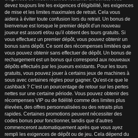
devez toujours lire les exigences d'éligibilité, les exigences
de mise et les limites maximales de retrait. Cela vous
aidera à éviter toute confusion lors du retrait. Un bonus de
bienvenue est lorsque le premier dépôt d'un nouveau
joueur est assorti et/ou qu'il obtient des tours gratuits. Si
vous effectuez un premier dépôt, vous pouvez obtenir un
bonus sans dépôt. Ce sont des récompenses limitées que
vous pouvez obtenir sans effectuer de dépôt. Un bonus de
rechargement est un bonus qui correspond aux nouveaux
dépôts effectués par les joueurs existants. Pour les tours
gratuits, vous pouvez jouer à certains jeux de machines à
sous avec certaines règles pour gagner. Qu'est-ce que le
cashback ? C'est un pourcentage de retour sur les pertes
nettes sur une certaine période. Vous pouvez obtenir des
récompenses VIP ou de fidélité comme des limites plus
élevées, des offres personnalisées ou des retraits plus
rapides. Certaines promotions peuvent nécessiter des
codes bonus pour fonctionner, tandis que d'autres
commenceront automatiquement après que vous ayez
rempli les exigences de dépôt ou de jeu. Cela dépend du