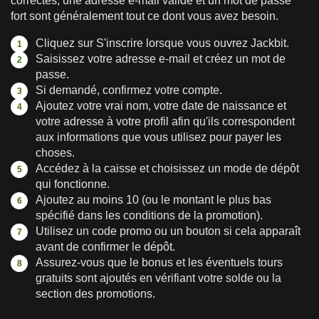
correctes, une adresse e-mail valide et un mot de passe
fort sont généralement tout ce dont vous avez besoin.
Cliquez sur S'inscrire lorsque vous ouvrez Jackbit.
Saisissez votre adresse e-mail et créez un mot de
passe.
Si demandé, confirmez votre compte.
Ajoutez votre vrai nom, votre date de naissance et
votre adresse à votre profil afin qu'ils correspondent
aux informations que vous utilisez pour payer les
choses.
Accédez à la caisse et choisissez un mode de dépôt
qui fonctionne.
Ajoutez au moins 10 (ou le montant le plus bas
spécifié dans les conditions de la promotion).
Utilisez un code promo ou un bouton si cela apparaît
avant de confirmer le dépôt.
Assurez-vous que le bonus et les éventuels tours
gratuits sont ajoutés en vérifiant votre solde ou la
section des promotions.