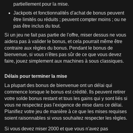
partiellement pour la mise.
Jackpots et fonctionnalités d'achat de bonus peuvent
être limités ou réduits ; peuvent compter moins ; ou ne
pas être inclus du tout.
Si un jeu ne fait pas partie de l'offre, miser dessus ne vous
aidera pas à valider le bonus, et cela pourrait même être
contraire aux règles du bonus. Pendant le bonus de
bienvenue, si vous n'êtes pas sûr de ce que vous devez
faire, jouez simplement aux machines à sous classiques.
Délais pour terminer la mise
La plupart des bonus de bienvenue ont un délai qui
commence lorsque le bonus est crédité. Ils peuvent retirer
votre solde bonus restant et tous les gains qui y sont liés si
vous ne respectez pas l'exigence de mise dans ce délai.
Planifiez votre jeu de manière à ce que les mises requises
soient raisonnables si vous souhaitez respecter les règles.
Si vous devez miser 2000 et que vous n'avez pas