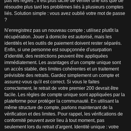
pas les règles ; il est plus facile de vérifier une fois que de
résoudre plus tard les problèmes liés à plusieurs comptes
liés. Solution simple : vous avez oublié votre mot de passe
?
N'enregistrez pas un nouveau compte ; utilisez plutôt la
récupération. Jouer à domicile est autorisé, mais les
identités et les outils de paiement doivent rester séparés.
Enfin, si une personne est soupçonnée d'usurpation
d'identité, des restrictions peuvent être appliquées
immédiatement. Les avantages d'un compte unique sont
un accès stable, des limites cohérentes et un traitement
prévisible des retraits. Gardez simplement un compte et
assurez-vous qu'il est correct. Si vous le faites
correctement, le retrait de votre premier 200 devrait être
facile. Les règles de compte unique sont appliquées par la
plateforme pour protéger la communauté. En utilisant la
même structure de compte, parlons maintenant de la
vérification et des limites. Pour rappel, les vérifications de
conformité peuvent avoir lieu à tout moment, pas
seulement lors du retrait d'argent. Identité unique : votre