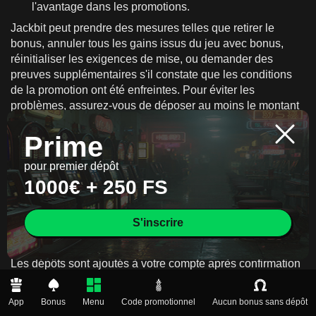
l'avantage dans les promotions.
Jackbit peut prendre des mesures telles que retirer le
bonus, annuler tous les gains issus du jeu avec bonus,
réinitialiser les exigences de mise, ou demander des
preuves supplémentaires s'il constate que les conditions
de la promotion ont été enfreintes. Pour éviter les
problèmes, assurez-vous de déposer au moins le montant
minimum requis par l'offre, de jouer à des jeux qui
comptent, et de respecter toutes les exigences de mise
Prime
avant de demander un retrait de 500 .
pour premier dépôt
1000€ + 250 FS
FAQ
S'inscrire
Quelles sont les règles de Jackbit concernant les
dépôts ? Quels sont les minimums et les maximums ?
Les dépôts sont ajoutés à votre compte après confirmation
par le réseau, et ils doivent provenir d'un moyen de
paiement que vous contrôlez. Vos limites de dépôt peuvent
App
Bonus
Menu
Code promotionnel
Aucun bonus sans dépôt
varier selon le moyen que vous choisissez et la devise que