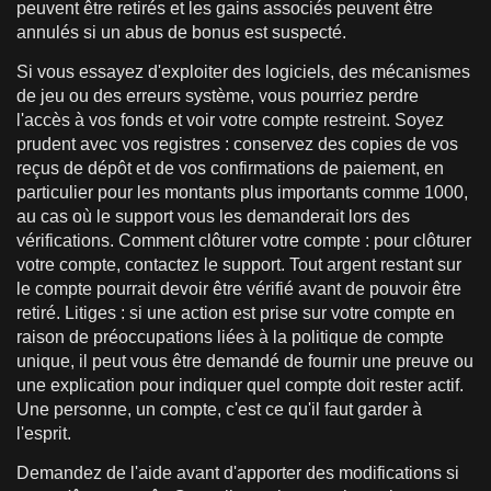
peuvent être retirés et les gains associés peuvent être
annulés si un abus de bonus est suspecté.
Si vous essayez d'exploiter des logiciels, des mécanismes
de jeu ou des erreurs système, vous pourriez perdre
l'accès à vos fonds et voir votre compte restreint. Soyez
prudent avec vos registres : conservez des copies de vos
reçus de dépôt et de vos confirmations de paiement, en
particulier pour les montants plus importants comme 1000,
au cas où le support vous les demanderait lors des
vérifications. Comment clôturer votre compte : pour clôturer
votre compte, contactez le support. Tout argent restant sur
le compte pourrait devoir être vérifié avant de pouvoir être
retiré. Litiges : si une action est prise sur votre compte en
raison de préoccupations liées à la politique de compte
unique, il peut vous être demandé de fournir une preuve ou
une explication pour indiquer quel compte doit rester actif.
Une personne, un compte, c'est ce qu'il faut garder à
l'esprit.
Demandez de l'aide avant d'apporter des modifications si