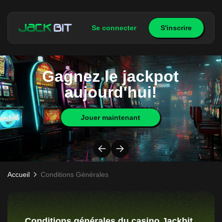
Se connecter
S'inscrire
Gagnez le jackpot
aujourd'hui!
Jouer maintenant
Accueil
Conditions Générales
Conditions générales du casino Jackbit