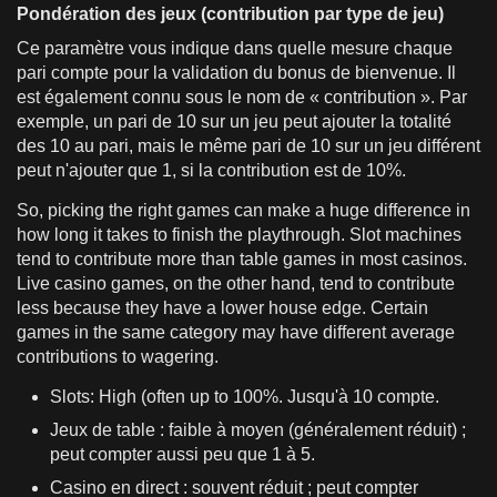
Pondération des jeux (contribution par type de jeu)
Ce paramètre vous indique dans quelle mesure chaque
pari compte pour la validation du bonus de bienvenue. Il
est également connu sous le nom de « contribution ». Par
exemple, un pari de 10 sur un jeu peut ajouter la totalité
des 10 au pari, mais le même pari de 10 sur un jeu différent
peut n'ajouter que 1, si la contribution est de 10%.
So, picking the right games can make a huge difference in
how long it takes to finish the playthrough. Slot machines
tend to contribute more than table games in most casinos.
Live casino games, on the other hand, tend to contribute
less because they have a lower house edge. Certain
games in the same category may have different average
contributions to wagering.
Slots: High (often up to 100%. Jusqu'à 10 compte.
Jeux de table : faible à moyen (généralement réduit) ;
peut compter aussi peu que 1 à 5.
Casino en direct : souvent réduit ; peut compter