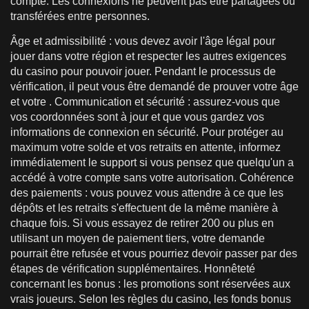
compte. Les connexions ne peuvent pas être partagées ou
transférées entre personnes.
Âge et admissibilité : vous devez avoir l'âge légal pour
jouer dans votre région et respecter les autres exigences
du casino pour pouvoir jouer. Pendant le processus de
vérification, il peut vous être demandé de prouver votre âge
et votre . Communication et sécurité : assurez-vous que
vos coordonnées sont à jour et que vous gardez vos
informations de connexion en sécurité. Pour protéger au
maximum votre solde et vos retraits en attente, informez
immédiatement le support si vous pensez que quelqu'un a
accédé à votre compte sans votre autorisation. Cohérence
des paiements : vous pouvez vous attendre à ce que les
dépôts et les retraits s'effectuent de la même manière à
chaque fois. Si vous essayez de retirer 200 ou plus en
utilisant un moyen de paiement tiers, votre demande
pourrait être refusée et vous pourriez devoir passer par des
étapes de vérification supplémentaires. Honnêteté
concernant les bonus : les promotions sont réservées aux
vrais joueurs. Selon les règles du casino, les fonds bonus