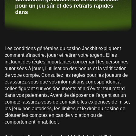
pour un jeu sûr et des retraits rapides
dans
Les conditions générales du casino Jackbit expliquent
comment s'inscrire, jouer et retirer votre argent. Elles
incluent des règles importantes concernant les personnes
autorisées à jouer, l'utilisation des bonus et la vérification
de votre compte. Consultez les règles pour les joueurs de
et assurez-vous que vos informations correspondent à
celles figurant sur vos documents afin d'éviter tout retard
dans vos paiements. Avant de déposer de l'argent sur un
compte, assurez-vous de connaître les exigences de mise,
les jeux non autorisés, les limites et le droit du casino de
clôturer les comptes en cas de violation ou de
comportement inhabituel.