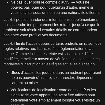
Ne pas jouer pour le compte d'autrui — vous ne
pouvez pas jouer pour quelqu'un d'autre, même si
vous le faites sous un nom ou une nationalité différent.
Jackbit peut demander des informations supplémentaires
ou suspendre temporairement les retraits jusqu'à ce que le
problème soit résolu si certains détails ne correspondent
pas entre votre profil et vos documents.
Jackbit limite l'accès depuis certains endroits en raison des
règles relatives aux licences, à la réglementation et au
risque. Comme la liste restreinte est susceptible d'être
modifiée, le meilleur moyen de vérifier est de consulter les
modalités d'inscription et les règles actuelles du casino.
Blocs d'accès : les joueurs dans un restreint pourraient
ne pas pouvoir s'inscrire, se connecter, déposer de
l'argent ou miser.
Vérifications de localisation : votre adresse IP et les
signaux de votre appareil peuvent être utilisés pour
déterminer votre emplacement lorsque vous visitez un