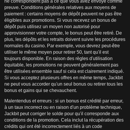
ne correspondent pas à ce que vous avez envoyé comme
preuve. Conditions générales relatives aux moyens de
paiement : certains moyens de dépôt peuvent ne pas être
éligibles aux promotions. Si vous recevez un bonus de
dépôt puis utilisez un moyen non autorisé pour
approvisionner votre compte, le bonus peut être retiré. De
plus, les dépôts et les retraits doivent suivre les procédures
normales du casino. Par exemple, vous devrez peut-être
utiliser le même moyen pour retirer 50, tant qu'il est
toujours disponible. En raison des règles d'utilisation
équitable, les promotions ne peuvent généralement pas
être utilisées ensemble sauf si cela est clairement indiqué.
Si vous acceptez plusieurs offres en même temps, Jackbit
ne peut vous accorder qu'un seul bonus ou retirer tous les
bonus et gains qui se chevauchent.
Malentendus et erreurs : si un bonus est crédité par erreur,
à un taux incorrect ou en raison d'un problème technique,
Jackbit peut corriger le solde pour qu'il corresponde aux
conditions de la promotion. Cela inclut la récupération des
crédits qui ont été incorrectement liés à un code