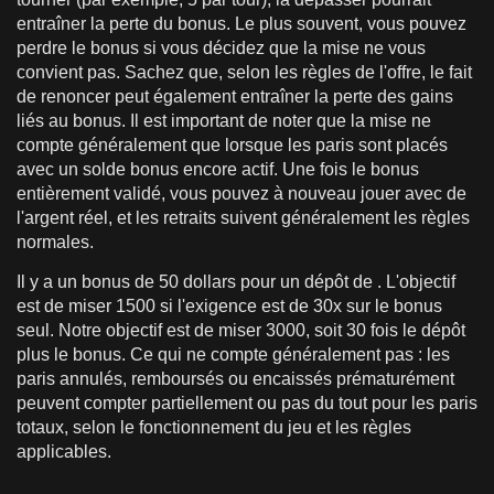
entraîner la perte du bonus. Le plus souvent, vous pouvez
perdre le bonus si vous décidez que la mise ne vous
convient pas. Sachez que, selon les règles de l'offre, le fait
de renoncer peut également entraîner la perte des gains
liés au bonus. Il est important de noter que la mise ne
compte généralement que lorsque les paris sont placés
avec un solde bonus encore actif. Une fois le bonus
entièrement validé, vous pouvez à nouveau jouer avec de
l'argent réel, et les retraits suivent généralement les règles
normales.
Il y a un bonus de 50 dollars pour un dépôt de . L'objectif
est de miser 1500 si l'exigence est de 30x sur le bonus
seul. Notre objectif est de miser 3000, soit 30 fois le dépôt
plus le bonus. Ce qui ne compte généralement pas : les
paris annulés, remboursés ou encaissés prématurément
peuvent compter partiellement ou pas du tout pour les paris
totaux, selon le fonctionnement du jeu et les règles
applicables.