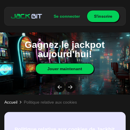
Se connecter
S'inscrire
Gagnez le jackpot
aujourd'hui!
Jouer maintenant
Accueil
Politique relative aux cookies
Politique relative aux cookies de Jackbit