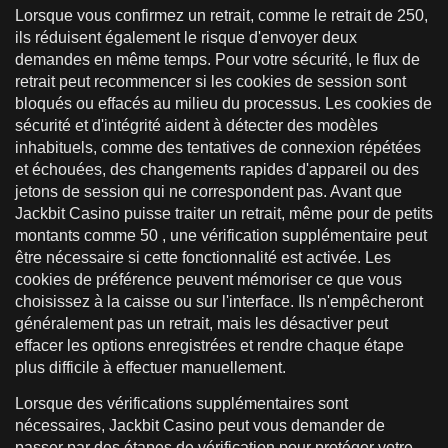
Lorsque vous confirmez un retrait, comme le retrait de 250,
ils réduisent également le risque d'envoyer deux
demandes en même temps. Pour votre sécurité, le flux de
retrait peut recommencer si les cookies de session sont
bloqués ou effacés au milieu du processus. Les cookies de
sécurité et d'intégrité aident à détecter des modèles
inhabituels, comme des tentatives de connexion répétées
et échouées, des changements rapides d'appareil ou des
jetons de session qui ne correspondent pas. Avant que
Jackbit Casino puisse traiter un retrait, même pour de petits
montants comme 50 , une vérification supplémentaire peut
être nécessaire si cette fonctionnalité est activée. Les
cookies de préférence peuvent mémoriser ce que vous
choisissez à la caisse ou sur l'interface. Ils n'empêcheront
généralement pas un retrait, mais les désactiver peut
effacer les options enregistrées et rendre chaque étape
plus difficile à effectuer manuellement.
Lorsque des vérifications supplémentaires sont
nécessaires, Jackbit Casino peut vous demander de
passer par des étapes de vérification pour protéger votre