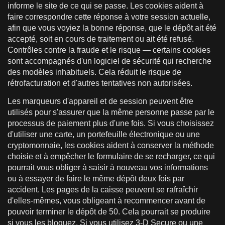
informe le site de ce qui se passe. Les cookies aident à
faire correspondre cette réponse à votre session actuelle,
afin que vous voyiez la bonne réponse, que le dépôt ait été
accepté, soit en cours de traitement ou ait été refusé.
Contrôles contre la fraude et le risque — certains cookies
sont accompagnés d'un logiciel de sécurité qui recherche
des modèles inhabituels. Cela réduit le risque de
rétrofacturation et d'autres tentatives non autorisées.
Les marqueurs d'appareil et de session peuvent être
utilisés pour s'assurer que la même personne passe par le
processus de paiement plus d'une fois. Si vous choisissez
d'utiliser une carte, un portefeuille électronique ou une
cryptomonnaie, les cookies aident à conserver la méthode
choisie et à empêcher le formulaire de se recharger, ce qui
pourrait vous obliger à saisir à nouveau vos informations
ou à essayer de faire le même dépôt deux fois par
accident. Les pages de la caisse peuvent se rafraîchir
d'elles-mêmes, vous obligeant à recommencer avant de
pouvoir terminer le dépôt de 50. Cela pourrait se produire
si vous les bloquez. Si vous utilisez 3-D Secure ou une